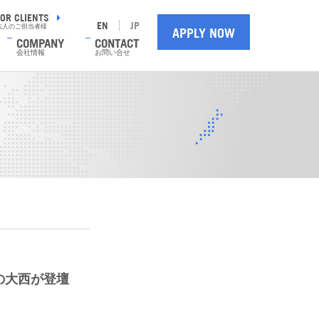
FOR CLIENTS
EN
JP
法人のご担当者様
APPLY NOW
COMPANY
CONTACT
会社情報
お問い合せ
の大西が登壇