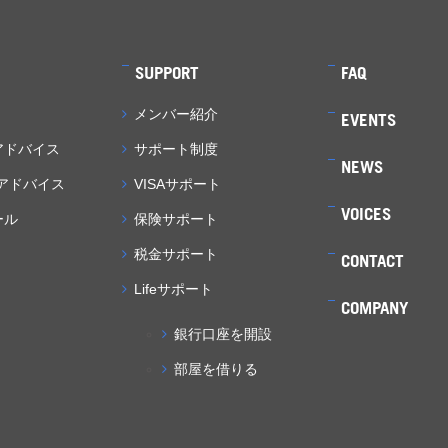
SUPPORT
FAQ
メンバー紹介
EVENTS
アドバイス
サポート制度
NEWS
アドバイス
VISAサポート
VOICES
ール
保険サポート
税金サポート
CONTACT
Lifeサポート
COMPANY
銀行口座を開設
部屋を借りる